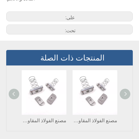
على:
تحت:
المنتجات ذات الصلة
عالية الجودة مخصصة M4 M6 الألومنيوم ملف تعريف S الفتحة الجوز لتركيب لوحة الطاقة الشمسية
مصنع الفولاذ المقاوم للصدأ الملحقات الشمسية حامل البلاستيك قناة تبختر الجوز الربيع
مصنع الفولاذ المقاوم للصدأ الملحقات الشمسية حامل البلاستيك قناة تبختر الجوز الربيع