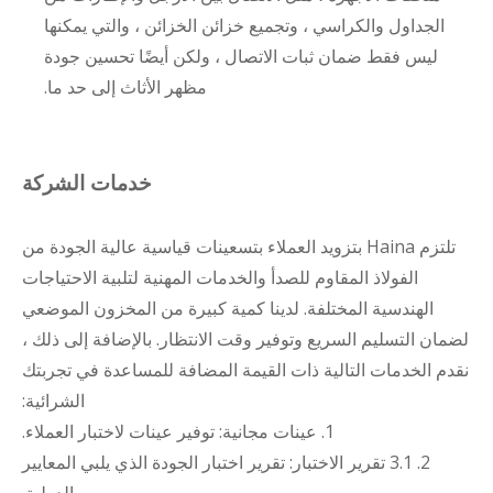
الجداول والكراسي ، وتجميع خزائن الخزائن ، والتي يمكنها
ليس فقط ضمان ثبات الاتصال ، ولكن أيضًا تحسين جودة
مظهر الأثاث إلى حد ما.
خدمات الشركة
تلتزم Haina بتزويد العملاء بتسعينات قياسية عالية الجودة من
الفولاذ المقاوم للصدأ والخدمات المهنية لتلبية الاحتياجات
الهندسية المختلفة. لدينا كمية كبيرة من المخزون الموضعي
لضمان التسليم السريع وتوفير وقت الانتظار. بالإضافة إلى ذلك ،
نقدم الخدمات التالية ذات القيمة المضافة للمساعدة في تجربتك
الشرائية:
1. عينات مجانية: توفير عينات لاختبار العملاء.
2. 3.1 تقرير الاختبار: تقرير اختبار الجودة الذي يلبي المعايير