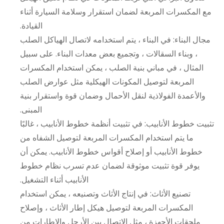
مع المكسرات المربعة لضمان استقرار وسلامة السيارة أثناء
القيادة.
مجال البناء: في البناء ، يتم استخدامه لاتصال الهياكل الصلب
، وبناء السقالات ، وتجميع بعض معدات البناء. على سبيل
المثال ، في مباني بنية الصلب ، يمكن استخدام المكسرات
المربعة لتوصيل المكونات الهيكلية مثل عوارض الصلب
والأعمدة الفولاذية لنقل الأحمال وضمان قوة واستقرار بنية
المبنى.
تثبيت خطوط الأنابيب: في تثبيت أنظمة خطوط الأنابيب ، غالبًا
ما يتم استخدام المكسرات المربعة لتوصيل الشفاه من
خطوط الأنابيب أو إصلاح أقواس خطوط الأنابيب. يمكن أن
يوفر قوة تثبيت موثوقة لضمان عدم تسرب نظام خطوط
الأنابيب أثناء التشغيل.
تصنيع الأثاث: في إنتاج الأثاث وتصنيعه ، يمكن استخدام
المكسرات المربعة لتوصيل هيكل إطار الأثاث ، وإصلاح
ملحقات الأجهزة ، مثل الاتصال بين الأرجل والإطارات من