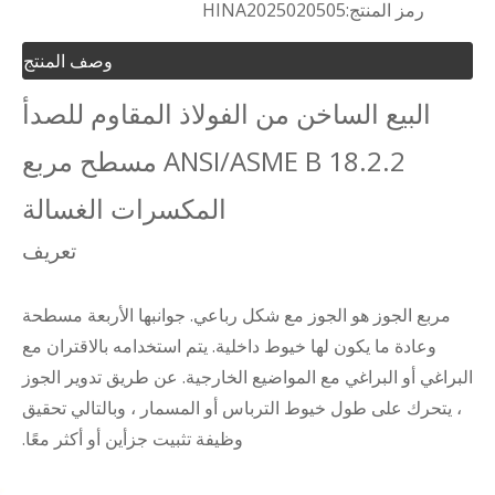
رمز المنتج:
HINA2025020505
وصف المنتج
البيع الساخن من الفولاذ المقاوم للصدأ
ANSI/ASME B 18.2.2 مسطح مربع
المكسرات الغسالة
تعريف
مربع الجوز هو الجوز مع شكل رباعي. جوانبها الأربعة مسطحة
وعادة ما يكون لها خيوط داخلية. يتم استخدامه بالاقتران مع
البراغي أو البراغي مع المواضيع الخارجية. عن طريق تدوير الجوز
، يتحرك على طول خيوط الترباس أو المسمار ، وبالتالي تحقيق
وظيفة تثبيت جزأين أو أكثر معًا.