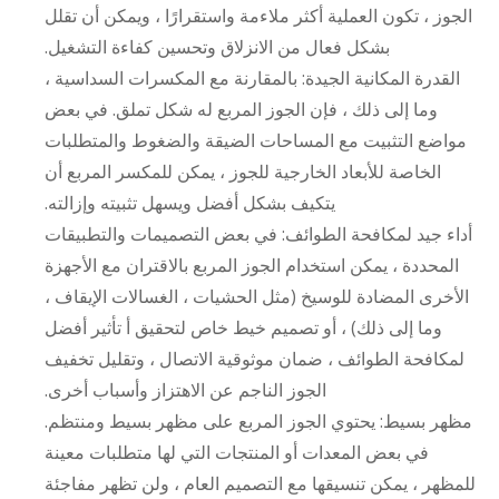
الجوز ، تكون العملية أكثر ملاءمة واستقرارًا ، ويمكن أن تقلل
بشكل فعال من الانزلاق وتحسين كفاءة التشغيل.
القدرة المكانية الجيدة: بالمقارنة مع المكسرات السداسية ،
وما إلى ذلك ، فإن الجوز المربع له شكل تملق. في بعض
مواضع التثبيت مع المساحات الضيقة والضغوط والمتطلبات
الخاصة للأبعاد الخارجية للجوز ، يمكن للمكسر المربع أن
يتكيف بشكل أفضل ويسهل تثبيته وإزالته.
أداء جيد لمكافحة الطوائف: في بعض التصميمات والتطبيقات
المحددة ، يمكن استخدام الجوز المربع بالاقتران مع الأجهزة
الأخرى المضادة للوسيخ (مثل الحشيات ، الغسالات الإيقاف ،
وما إلى ذلك) ، أو تصميم خيط خاص لتحقيق أ تأثير أفضل
لمكافحة الطوائف ، ضمان موثوقية الاتصال ، وتقليل تخفيف
الجوز الناجم عن الاهتزاز وأسباب أخرى.
مظهر بسيط: يحتوي الجوز المربع على مظهر بسيط ومنتظم.
في بعض المعدات أو المنتجات التي لها متطلبات معينة
للمظهر ، يمكن تنسيقها مع التصميم العام ، ولن تظهر مفاجئة