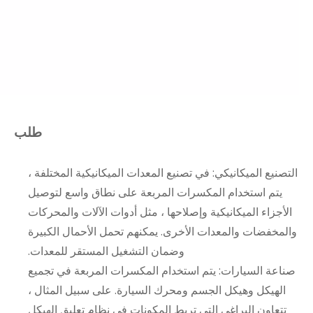
طلب
التصنيع الميكانيكي: في تصنيع المعدات الميكانيكية المختلفة ،
يتم استخدام المكسرات المربعة على نطاق واسع لتوصيل
الأجزاء الميكانيكية وإصلاحها ، مثل أدوات الآلات والمحركات
والمخفضات والمعدات الأخرى. يمكنهم تحمل الأحمال الكبيرة
وضمان التشغيل المستقر للمعدات.
صناعة السيارات: يتم استخدام المكسرات المربعة في تجميع
الهيكل وهيكل الجسم ومحرك السيارة. على سبيل المثال ،
تتعاون البراغي التي تربط المكونات في نظام تعليق الهيكل