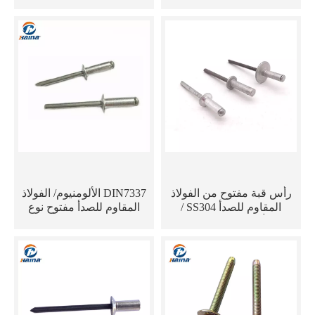
برشام أعمى للنظام
الشمسي
رأس قبة مفتوح من الفولاذ
DIN7337 الألومنيوم/ الفولاذ
المقاوم للصدأ SS304 /
المقاوم للصدأ مفتوح نوع
برشام أعمى مقاوم للماء من
مقاوم للماء متعددة القبعة
الألومنيوم
البوب ​​برشام/ قبة برشام
أعمى