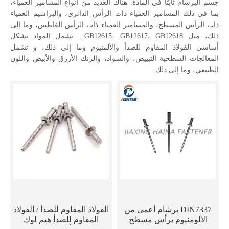
جسم البرشام ثابتًا في المادة. هناك العديد من أنواع المسامير العمياء،
بما في ذلك المسامير العمياء ذات الرأس الدائري، والبراشيم العمياء
ذات الرأس المسطح، والمسامير العمياء ذات الرأس الغاطس، وما إلى
ذلك، مثل GB12615، GB12617، GB12618... تشمل المواد بشكل
أساسي الفولاذ المقاوم للصدأ والألمنيوم وما إلى ذلك، و تشمل
المعالجات السطحية التبييض، والسواد، والزنك الأزرق والأبيض واللون
الطبيعي، وما إلى ذلك.
DIN7337 برشام أعمى من
الفولاذ المقاوم للصدأ / الفولاذ
الألومنيوم برأس مسطح
المقاوم للصدأ هيم لوك