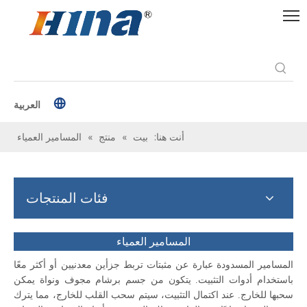
العربية
أنت هنا:
بيت
»
منتج
»
المسامير العمياء
فئات المنتجات
المسامير العمياء
المسامير المسدودة عبارة عن مثبتات تربط جزأين معدنيين أو أكثر معًا
باستخدام أدوات التثبيت. يتكون من جسم برشام مجوف ونواة يمكن
سحبها للخارج. عند اكتمال التثبيت، سيتم سحب القلب للخارج، مما يترك