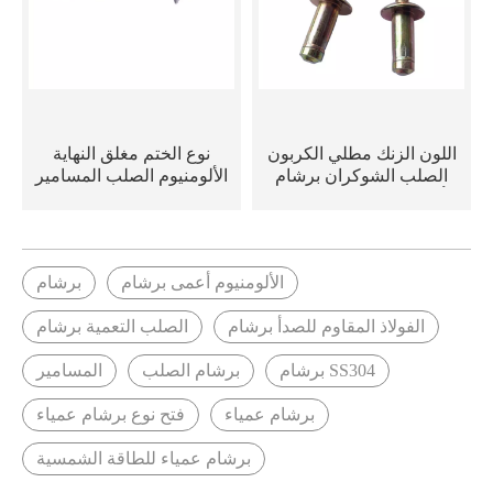
اللون الزنك مطلي الكربون
نوع الختم مغلق النهاية
الصلب الشوكران برشام
الألومنيوم الصلب المسامير
أعمى لصناعة السيارات
العمياء
والسكك الحديدية
الألومنيوم أعمى برشام
برشام
الفولاذ المقاوم للصدأ برشام
الصلب التعمية برشام
SS304 برشام
برشام الصلب
المسامير
برشام عمياء
فتح نوع برشام عمياء
برشام عمياء للطاقة الشمسية