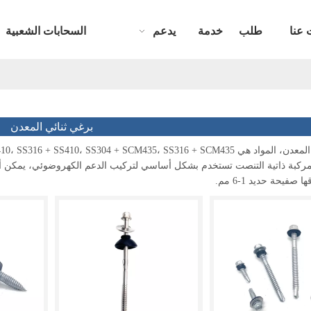
 عنا
طلب
خدمة
يدعم
السحابات الشعبية
برغي ثنائي المعدن
صفيحة حديد 1-6 مم.