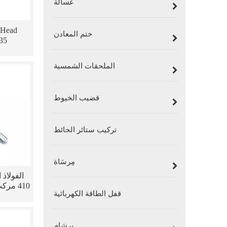
غسالة
 Head
ختم المعادن
35
الملحقات الشمسية
قضيب الخيوط
تركيب ستائر الحائط
مِرسَاة
410 م
قفل الطاقة الكهربائية
ثنائي 
برشام