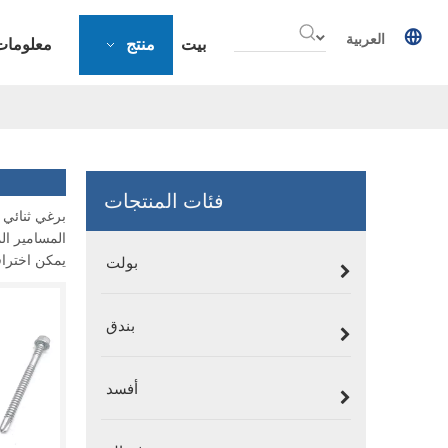
العربية
بيت
منتج
معلومات
فئات المنتجات
بولت
يمكن اختراقها 
بندق
أفسد