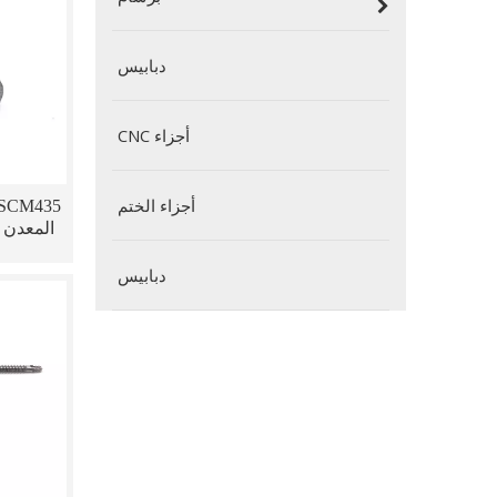
دبابيس
أجزاء CNC
أجزاء الختم
المعدن 
لنظام
دبابيس