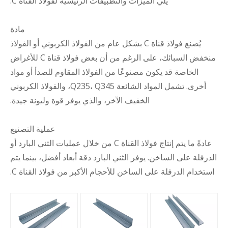
يلي الميزات والتطبيقات الرئيسية لفولاذ القناة C:
مادة
يُصنع فولاذ قناة C بشكل عام من الفولاذ الكربوني أو الفولاذ
منخفض السبائك، على الرغم من أن بعض فولاذ قناة C للأغراض
الخاصة قد يكون مصنوعًا من الفولاذ المقاوم للصدأ أو مواد
أخرى. تشمل المواد الشائعة Q235، Q345، والفولاذ الكربوني
الخفيف الآخر، والذي يوفر قوة وليونة جيدة.
عملية التصنيع
عادةً ما يتم إنتاج فولاذ القناة C من خلال عمليات الثني البارد أو
الدرفلة على الساخن. يوفر الثني البارد دقة أبعاد أفضل، بينما يتم
استخدام الدرفلة على الساخن للأحجام الأكبر من فولاذ القناة C.