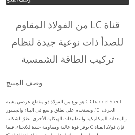
قناة LC من الفولاذ المقاوم
للصدأ ذات نوعية جيدة لنظام
تركيب الطاقة الشمسية
وصف المنتج
C Channel Steel هو نوع من الفولاذ ذو مقطع عرضي يشبه
الحرف 'C'. ويستخدم على نطاق واسع في البناء والجسور
والمعدات الميكانيكية والتطبيقات الهيكلية الأخرى. نظرًا لشكله،
فإن فولاذ القناة C يوفر قوة عالية ومقاومة جيدة للانحناء. فيما