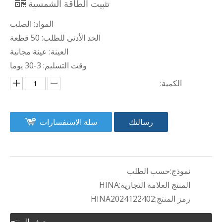
تثبيت الطاقة الشمسية
المواد: الصلب
الحد الأدنى للطلب: 50 قطعة
العينة: عينة مجانية
وقت التسليم: 3-30 يوما
الكمية:
رسالتك
سلة الاستفسارات
نموذج:
حسب الطلب
المنتج العلامة التجارية:
HINA
رمز المنتج:
HINA2024122402
وصف المنتج