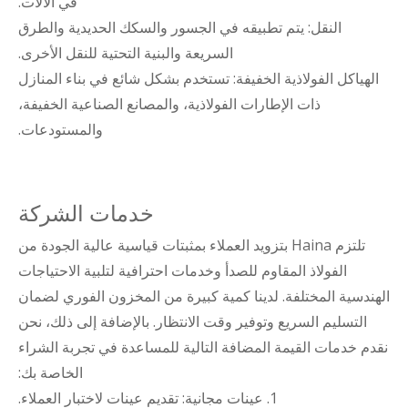
في الآلات.
النقل: يتم تطبيقه في الجسور والسكك الحديدية والطرق
السريعة والبنية التحتية للنقل الأخرى.
الهياكل الفولاذية الخفيفة: تستخدم بشكل شائع في بناء المنازل
ذات الإطارات الفولاذية، والمصانع الصناعية الخفيفة،
والمستودعات.
خدمات الشركة
تلتزم Haina بتزويد العملاء بمثبتات قياسية عالية الجودة من
الفولاذ المقاوم للصدأ وخدمات احترافية لتلبية الاحتياجات
الهندسية المختلفة. لدينا كمية كبيرة من المخزون الفوري لضمان
التسليم السريع وتوفير وقت الانتظار. بالإضافة إلى ذلك، نحن
نقدم خدمات القيمة المضافة التالية للمساعدة في تجربة الشراء
الخاصة بك:
1. عينات مجانية: تقديم عينات لاختبار العملاء.