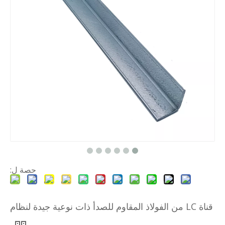
حصة ل:
قناة LC من الفولاذ المقاوم للصدأ ذات نوعية جيدة لنظام