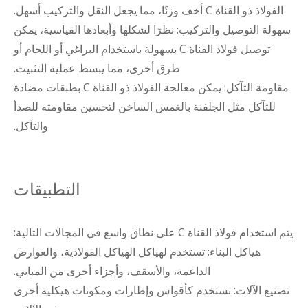
الفولاذ ذو القناة C أخف وزنًا، مما يجعل النقل والتركيب أسهل.
سهولة التوصيل والتركيب: نظرًا لشكلها وأبعادها القياسية، يمكن
توصيل فولاذ القناة C بسهولة باستخدام البراغي أو اللحام أو
طرق أخرى، مما يبسط عملية التثبيت.
مقاومة التآكل: يمكن معالجة الفولاذ ذو القناة C بطبقات مضادة
للتآكل مثل الجلفنة بالغمس الساخن لتحسين مقاومته للصدأ
والتآكل.
التطبيقات
يتم استخدام فولاذ القناة C على نطاق واسع في المجالات التالية:
هياكل البناء: تستخدم لهياكل الهياكل الفولاذية، والعوارض
الداعمة، والأسقف، وأجزاء أخرى من المباني.
تصنيع الآلات: تستخدم كأقواس وإطارات ومكونات هيكلية أخرى