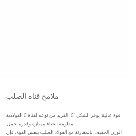
ملامح قناة الصلب
قوة عالية: يوفر الشكل 'C' الفريد من نوعه لقناة C الفولاذية
مقاومة انحناء ممتازة وقدرة تحمل.
الوزن الخفيف: بالمقارنة مع الفولاذ الصلب بنفس القوة، فإن