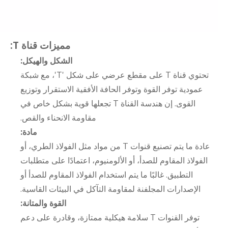
مميزات قناة T:
الشكل والهيكل:
تحتوي قناة T على مقطع عرضي على شكل 'T'، مع شبكة
عمودية توفر القوة وتوفر الحافة الأفقية الاستقرار وتوزيع
القوى. إن هندسة القناة T تجعلها قوية بشكل خاص في
مقاومة الانحناء والقص.
مادة:
عادة ما يتم تصنيع قنوات T من مواد مثل الفولاذ الطري، أو
الفولاذ المقاوم للصدأ، أو الألومنيوم، اعتمادًا على متطلبات
التطبيق. غالبًا ما يتم استخدام الفولاذ المقاوم للصدأ أو
الإصدارات المجلفنة لمقاومة التآكل في البيئات القاسية.
القوة والمتانة:
توفر القنوات T سلامة هيكلية ممتازة، وقادرة على دعم