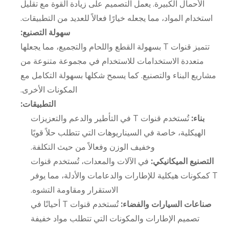
الأحمال الكبيرة. يعمل التصميم على زيادة القوة مع تقليل
استخدام المواد، مما يجعله خيارًا فعالاً للعديد من التطبيقات.
سهولة التصنيع:
تتميز قنوات T بسهولة القطع واللحام والتجميع، مما يجعلها
متعددة الاستخدامات للاستخدام في مجموعة متنوعة من
مشاريع البناء والتصنيع. كما يسمح شكلها بسهولة التكامل مع
المكونات الأخرى.
التطبيقات:
بناء:
تُستخدم قنوات T في التأطير والدعم والتعزيزات
الهيكلية، خاصة في السيناريوهات التي تتطلب حلاً قويًا
وخفيف الوزن وفعالاً من حيث التكلفة.
التصنيع الميكانيكي:
في الآلات والمعدات، تُستخدم قنوات
T كمكونات هيكلية للإطارات والدعامات والأدلة، مما يوفر
الاستقرار ومقاومة التشوه.
صناعات السيارات والفضاء:
تُستخدم قنوات T أحيانًا في
تصميم الإطارات والمكونات التي تتطلب مواد خفيفة