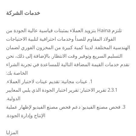
خدمات الشركة
تلتزم Haina بتزويد العملاء بمثبتات قياسية عالية الجودة من
الفولاذ المقاوم للصدأ وخدمات احترافية لتلبية الاحتياجات
الهندسية المختلفة. لدينا كمية كبيرة من المخزون الفوري لضمان
التسليم السريع وتوفير وقت الانتظار. بالإضافة إلى ذلك، نحن
نقدم خدمات القيمة المضافة التالية للمساعدة في تجربة الشراء
الخاصة بك:
1. عينات مجانية: تقديم عينات لاختبار العملاء.
2.3.1 تقرير الاختبار: تقرير اختبار الجودة الذي يلبي المعايير
الدولية.
3. فحص مصنع الفيديو: دعم فحص مصنع الفيديو لإظهار عملية
الإنتاج وإدارة الجودة.
المزايا