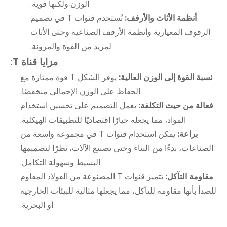
الوزن ولكنها قوية.
أنظمة الأثاث والأرفف:
تُستخدم قنوات T في تصميم
الرفوف المعيارية وأنظمة الأرفف الصناعية وحتى الأثاث
لمزيد من القوة والمرونة.
مزايا قناة T:
نسبة القوة إلى الوزن العالية:
يوفر الشكل T قوة ممتازة مع
الحفاظ على الوزن الإجمالي منخفضًا.
فعالة من حيث التكلفة:
يعمل التصميم على تحسين استخدام
المواد، مما يجعله خيارًا اقتصاديًا للتطبيقات الهيكلية.
براعة:
يمكن استخدام قنوات T في مجموعة واسعة من
الصناعات، بدءًا من البناء وحتى تصنيع الآلات، نظرًا لتصميمها
البسيط وسهولة التكامل.
مقاومة التآكل:
تتميز قنوات T المصنوعة من الفولاذ المقاوم
للصدأ بأنها مقاومة للتآكل، مما يجعلها مثالية للبيئات الخارجية
أو البحرية.