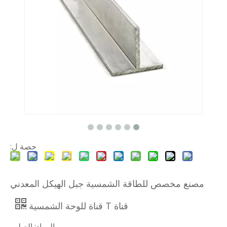
حصة ل:
مصنع مخصص للطاقة الشمسية جبل الهيكل المعدني
قناة T قناة للوحة الشمسية
المواد: الصلب