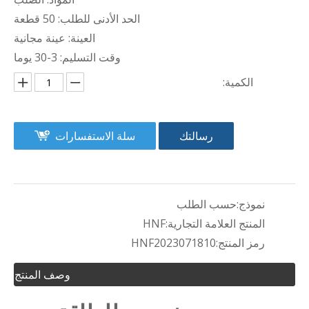
الحد الأدنى للطلب: 50 قطعة
العينة: عينة مجانية
وقت التسليم: 3-30 يوما
الكمية:
رسالتك
سلة الاستفسارات
نموذج:
حسب الطلب
المنتج العلامة التجارية:
HNF
رمز المنتج:
HNF2023071810
وصف المنتج