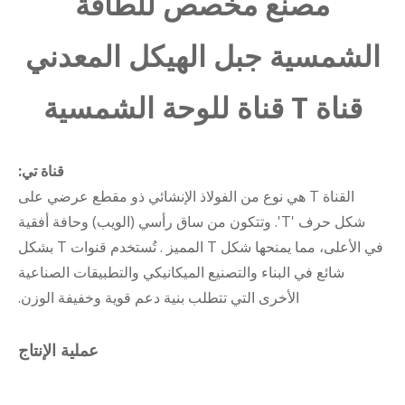
مصنع مخصص للطاقة
الشمسية جبل الهيكل المعدني
قناة T قناة للوحة الشمسية
قناة تي:
القناة T هي نوع من الفولاذ الإنشائي ذو مقطع عرضي على
شكل حرف 'T'. وتتكون من ساق رأسي (الويب) وحافة أفقية
في الأعلى، مما يمنحها شكل T المميز . تُستخدم قنوات T بشكل
شائع في البناء والتصنيع الميكانيكي والتطبيقات الصناعية
الأخرى التي تتطلب بنية دعم قوية وخفيفة الوزن.
عملية الإنتاج