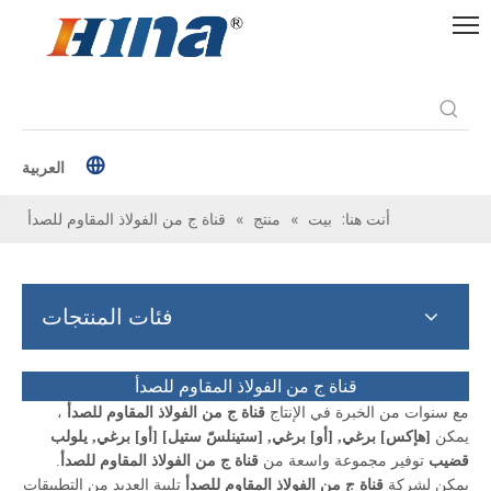
العربية
أنت هنا:
بيت
»
منتج
»
قناة ج من الفولاذ المقاوم للصدأ
فئات المنتجات
قناة ج من الفولاذ المقاوم للصدأ
مع سنوات من الخبرة في الإنتاج
قناة ج من الفولاذ المقاوم للصدأ
،
يمكن
[هإكس] برغي, [أو] برغي, [ستينلسّ ستيل] [أو] برغي, يلولب
قضيب
توفير مجموعة واسعة من
قناة ج من الفولاذ المقاوم للصدأ
.
يمكن لشركة
قناة ج من الفولاذ المقاوم للصدأ
تلبية العديد من التطبيقات