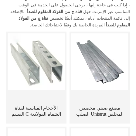
، إذا كنت في حاجة إليها ، يرجى الحصول على الخدمة في الوقت
المناسب عبر الإنترنت حول
قناة ج من الفولاذ المقاوم للصدأ
. بالإضافة
إلى قائمة المنتجات أدناه ، يمكنك أيضًا تخصيص
قناة ج من الفولاذ
المقاوم للصدأ
الفريدة الخاصة بك وفقًا لاحتياجاتك الخاصة.
مصنع صيني مخصص
الأحجام القياسية لقناة
المجلفن Unistrut الصلب
الشفاه الفولاذية C القسم
تبختر قناة C قناة الصلب
المجلفن C للوحة الشمسية