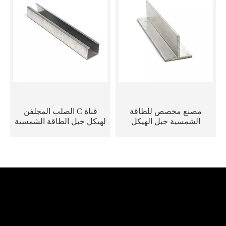
مصنع مخصص للطاقة
قناة C الصلب المجلفن
الشمسية جبل الهيكل
لهيكل جبل الطاقة الشمسية
المعدني قناة T قناة للوحة
الشمسية